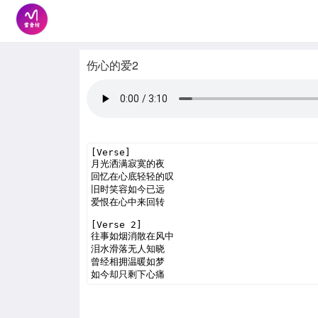
伤心的爱2