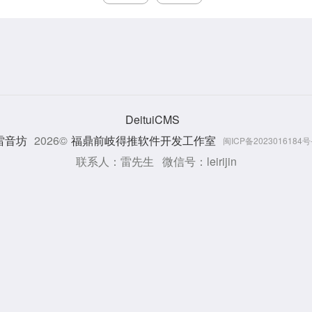
DeituiCMS
雷音坊
2026©
福鼎前岐得推软件开发工作室
闽ICP备2023016184号
联系人：雷先生 微信号：leirijin